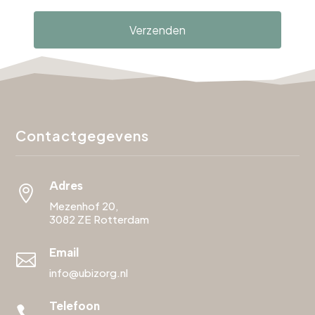
Verzenden
Contactgegevens
Adres

Mezenhof 20,
3082 ZE Rotterdam
Email

info@ubizorg.nl
Telefoon
