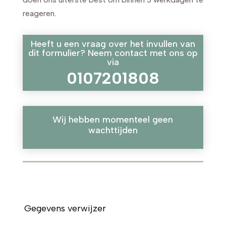
reageren.
Heeft u een vraag over het invullen van
dit formulier? Neem contact met ons op
via
0107201808
Wij hebben momenteel geen
wachttijden
Leave
Gegevens verwijzer
this