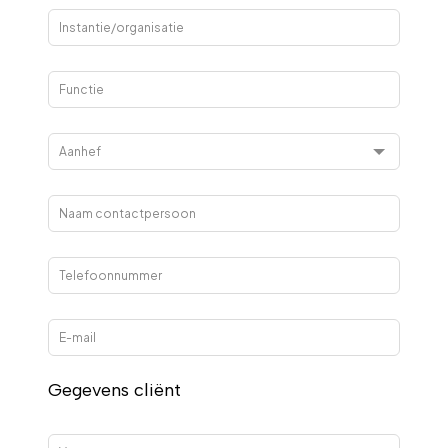
field
blank
Gegevens cliënt