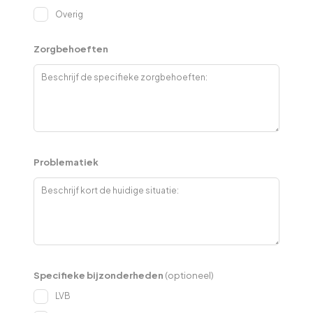
Overig
Zorgbehoeften
Problematiek
Specifieke bijzonderheden
(optioneel)
LVB