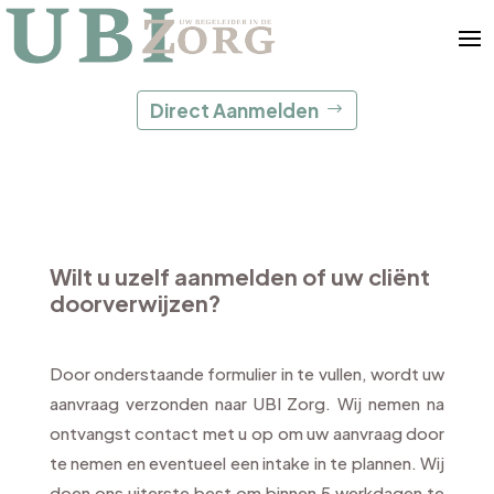
Direct Aanmelden
Wilt u uzelf aanmelden of uw cliënt
doorverwijzen?
Door onderstaande formulier in te vullen, wordt uw
aanvraag verzonden naar UBI Zorg. Wij nemen na
ontvangst contact met u op om uw aanvraag door
te nemen en eventueel een intake in te plannen. Wij
doen ons uiterste best om binnen 5 werkdagen te