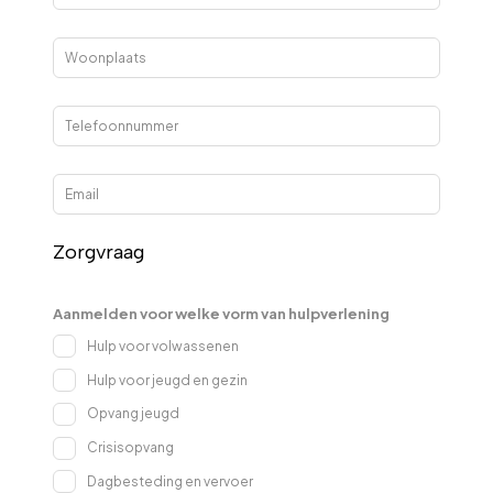
Zorgvraag
Aanmelden voor welke vorm van hulpverlening
Hulp voor volwassenen
Hulp voor jeugd en gezin
Opvang jeugd
Crisisopvang
Dagbesteding en vervoer